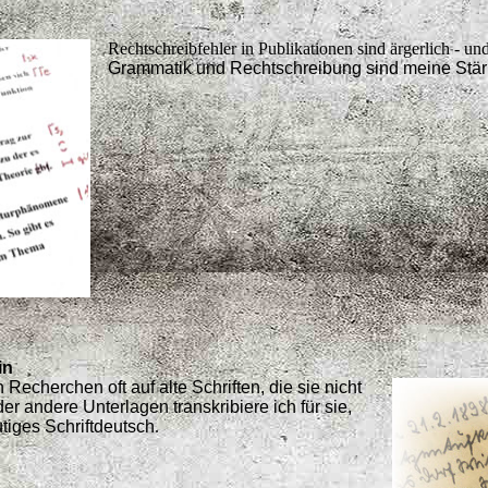
Rechtschreibfehler in Publikationen sind ärgerlich - un
Grammatik und Rechtschreibung sind meine Stä
in
Recherchen oft auf alte Schriften, die sie nicht
er andere Unterlagen transkribiere ich für sie,
utiges Schriftdeutsch
.