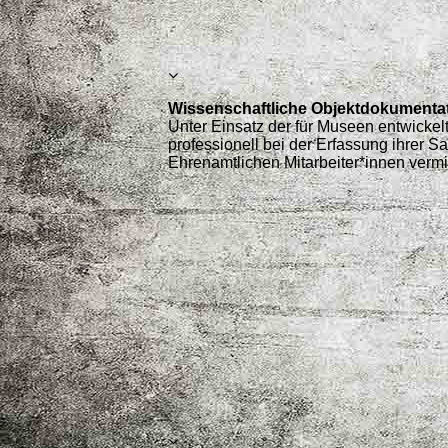
Wissenschaftliche Objektdokumenta
Unter Einsatz der für Museen entwickel
professionell bei der Erfassung ihrer
Ehrenamtlichen Mitarbeiter*innen vermit