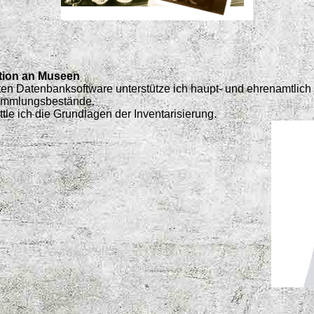
tion an Museen
ten Datenbanksoftware unterstütze ich haupt- und ehrenamtlic
 Sammlungsbestände.
tle ich die Grundlagen der Inventarisierung.