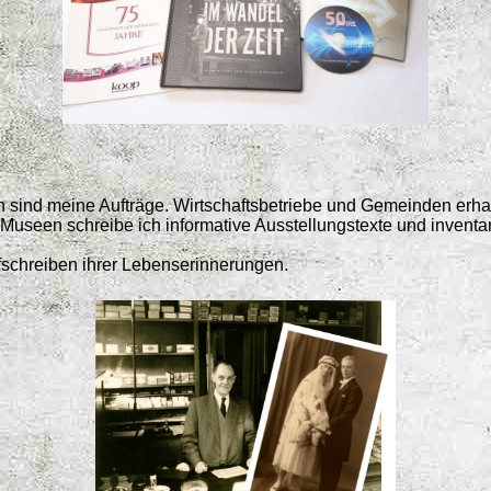
n sind meine Aufträge. Wirtschaftsbetriebe und Gemeinden erhal
Museen schreibe ich informative Ausstellungstexte und inventar
fschreiben ihrer Lebenserinnerungen.