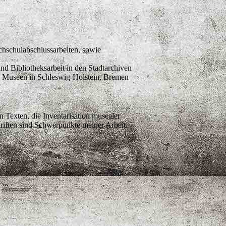
chschulabschlussarbeiten, sowie
nd Bibliotheksarbeit in den Stadtarchiven
n Museen in Schleswig-Holstein, Bremen
Texten, die Inventarisation musealer
riften sind Schwerpunkte meiner Arbeit.